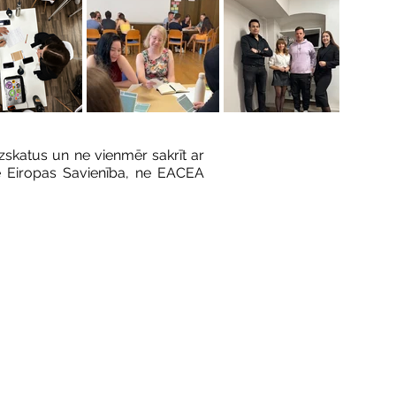
zskatus un ne vienmēr sakrīt ar
Ne Eiropas Savienība, ne EACEA