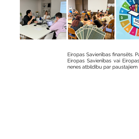
Eiropas Savienības finansēts. 
Eiropas Savienības vai Eiropa
nenes atbildību par paustajiem