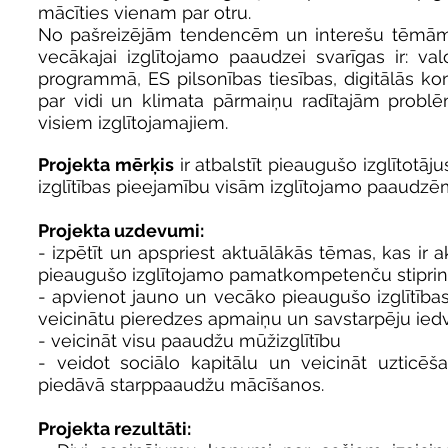
mācīties vienam par otru.
No pašreizējām tendencēm un interešu tēmām iz
vecākajai izglītojamo paaudzei svarīgas ir: va
programmā, ES pilsonības tiesības, digitālās 
par vidi un klimata pārmaiņu radītajām problē
visiem izglītojamajiem.
Projekta mērķis
ir atbalstīt pieaugušo izglītotāju
izglītības pieejamību visām izglītojamo paaudzē
Projekta uzdevumi:
- izpētīt un apspriest aktuālākās tēmas, kas ir 
pieaugušo izglītojamo pamatkompetenču stiprin
- apvienot jauno un vecāko pieaugušo izglītības 
veicinātu pieredzes apmaiņu un savstarpēju ie
- veicināt visu paaudžu mūžizglītību
- veidot sociālo kapitālu un veicināt uzticēša
piedāvā starppaaudžu mācīšanos.
Projekta rezultāti: